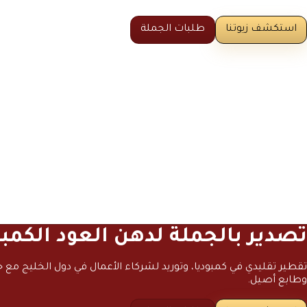
استكشف زيوتنا
طلبات الجملة
تصدير بالجملة لدهن العود الكمب
تقطير تقليدي في كمبوديا، وتوريد لشركاء الأعمال في دول الخليج مع جو
وطابع أصيل.