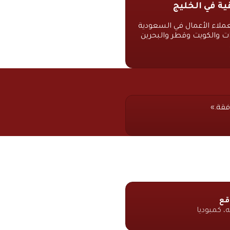
ية في الخليج
عملاء الأعمال في السعودية
ات والكويت وقطر والبحرين
فقة.»
قع
ه، كمبوديا