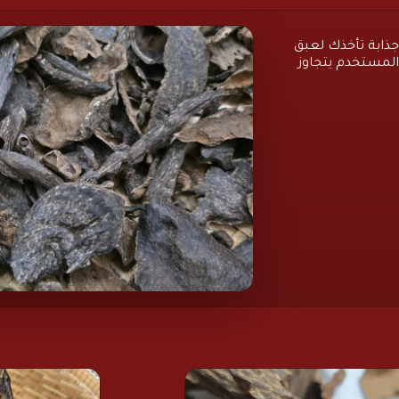
ذابة تأخذك لعبق
المستخدم يتجاوز