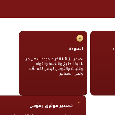
بودي
3
د
الجودة
نضمن لزبائنا الكرام جودة الدهن من
ناحية الطبخ والنكهة والقوام
والثبات والفوحان ليصل لكم بأتم
واعلى المعايير
تصدير موثوق ومؤمن
! ولانتعامل