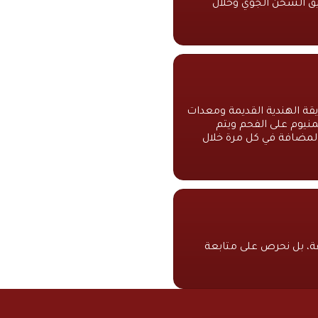
ريق الشحن الجوي وخلال
قة الهندية القديمة ومعدات
لمنيوم على الفحم ويتم
المضافة في كل مرة خلال
ة، بل نحرص على متابعة