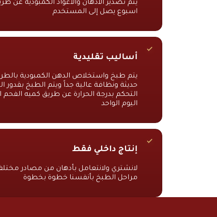
يتم تصدير الادهان والاعواد الكمبودية عن ط
اسبوع يصل إلى المستخدم
أساليب تقليدية
يتم طبخ واستخلاص الدهن الكمبودية بالطري
حديثة ونظافة عالية جداً ويتم الطبخ بقدور ا
التحكم بدرجة الحرارة عن طريق كميه الفحم 
اليوم الواحد
إنتاج داخلي فقط
لانشتري ولانتعامل بأدهان من مصادر مختلف
مراحل الطبخ بأنفسنا خطوة بخطوة