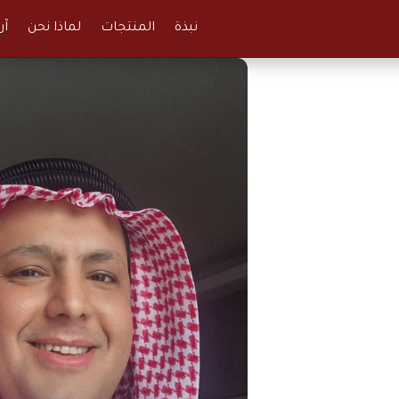
نبذة
المنتجات
لماذا نحن
آر
مدة تزيد على
بنوم بنه، وامتلك