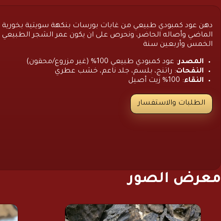
دهن عود كمبودي طبيعي من غابات بورسات بنكهة سويتية بخورية ج
الماضي وأصاله الحاضر، ونحرص على ان يكون عمر الشجر الطبيعي 
الخمس وأربعين سنة
المصدر
: عود كمبودي طبيعي 100% (غير مزروع/محقون)
النفحات
: راتنج، بلسم، جلد ناعم، خشب عطري
النقاء
: 100% زيت أصيل
الطلبات والاستفسار
معرض الصور