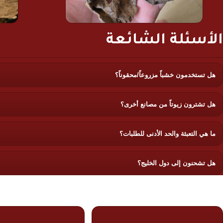
الأسئلة الشائعة
هل تستخدمون خشباً مزروعاً/محقوناً؟
هل تشترون زيوتاً من مصانع أخرى؟
ما هي التعبئة والحد الأدنى للطلبات؟
هل تشحنون إلى دول الخليج؟
لماذا الشمري عود