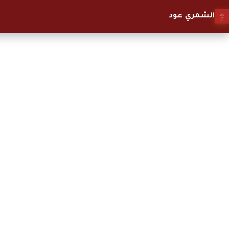
الشمري عود
نبذة عن المؤسس
اني محمد الشمري عراقي من مدينة الفلوجة مقيم في كمبوديا ل
العشر سنوات امتلك مطعم عراقي في قلب العاصمة الكمبودية 
شركة الشمري للعود الكمبودية ومتخصص بالعود الكمبودي.